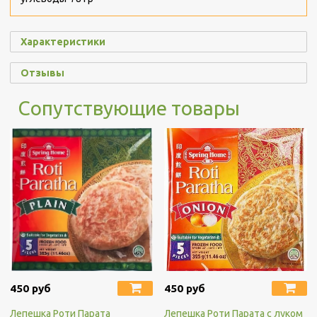
Характеристики
Отзывы
Сопутствующие товары
450 руб
450 руб
Лепешка Роти Парата
Лепешка Роти Парата с луком