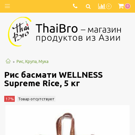
0
0
Рис, Крупа, Мука
Рис басмати WELLNESS
Supreme Rice, 5 кг
17%
Товар отсутствует