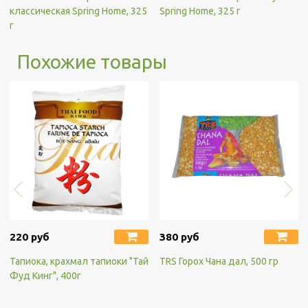
классическая Spring Home, 325
Spring Home, 325 г
г
Похожие товары
220 руб
380 руб
Тапиока, крахмал тапиоки "Тай
TRS Горох Чана дал, 500 гр
Фуд Кинг", 400г