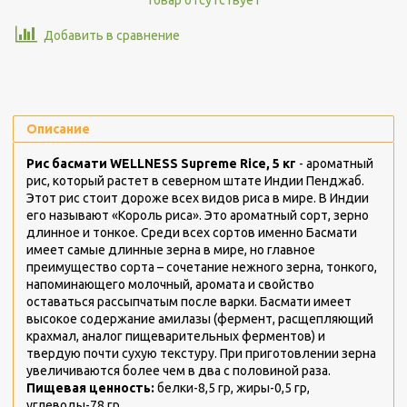
Добавить в сравнение
Описание
Рис басмати WELLNESS Supreme Rice, 5 кг
-
ароматный
рис, который растет в северном штате Индии Пенджаб.
Этот рис стоит дороже всех видов риса в мире. В Индии
его называют «Король риса». Это ароматный сорт, зерно
длинное и тонкое. Среди всех сортов именно Басмати
имеет самые длинные зерна в мире, но главное
преимущество сорта – сочетание нежного зерна, тонкого,
напоминающего молочный, аромата и свойство
оставаться рассыпчатым после варки. Басмати имеет
высокое содержание амилазы (фермент, расщепляющий
крахмал, аналог пищеварительных ферментов) и
твердую почти сухую текстуру. При приготовлении зерна
увеличиваются более чем в два с половиной раза.
Пищевая ценность:
белки-8,5 гр, жиры-0,5 гр,
углеводы-78 гр