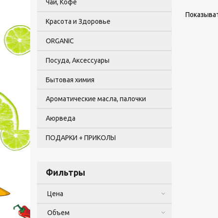
Чай, Кофе
Показыват
Красота и Здоровье
ORGANIC
Посуда, Аксессуары
Бытовая химия
Ароматические масла, палочки
Аюрведа
ПОДАРКИ + ПРИКОЛЫ
Фильтры
Цена
Объем