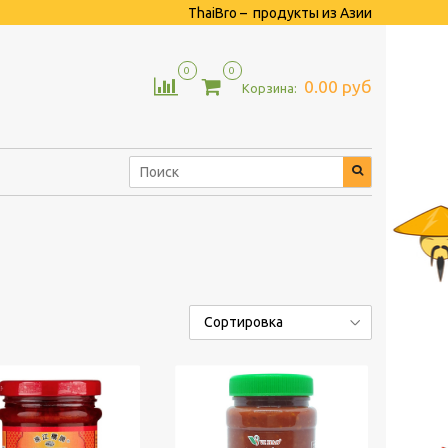
ThaiBro – продукты из Азии
0
0
0.00 руб
Корзина: