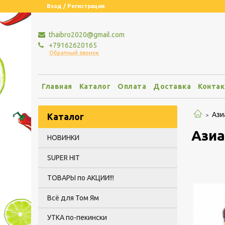
Вход / Регистрация
thaibro2020@gmail.com
+79162620165
Обратный звонок
Главная
Каталог
Оплата
Доставка
Конта
Ази
Каталог
Азиа
НОВИНКИ
SUPER HIT
ТОВАРЫ по АКЦИИ!!!
Всё для Том Ям
УТКА по-пекински