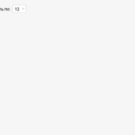
ь по: