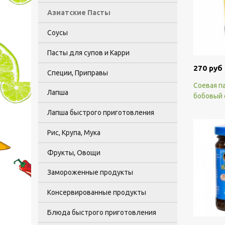
Азиатские Пасты
Соусы
Пасты для супов и Карри
270 руб
Специи, Приправы
Соевая п
Лапша
бобовый с
Лапша быстрого приготовления
Рис, Крупа, Мука
Фрукты, Овощи
Замороженные продукты
Консервированные продукты
Блюда быстрого приготовления