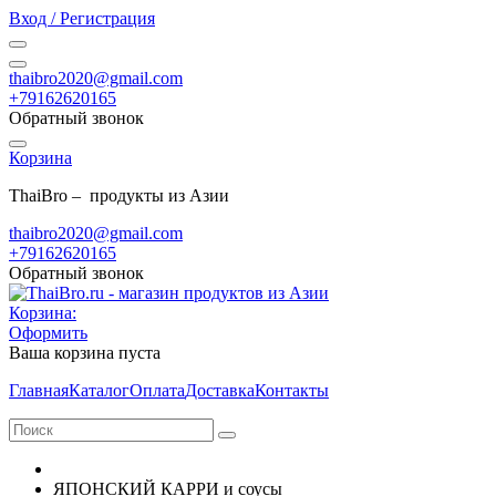
Вход / Регистрация
thaibro2020@gmail.com
+79162620165
Обратный звонок
Корзина
ThaiBro – продукты из Азии
thaibro2020@gmail.com
+79162620165
Обратный звонок
Корзина:
Оформить
Ваша корзина пуста
Главная
Каталог
Оплата
Доставка
Контакты
ЯПОНСКИЙ КАРРИ и соусы