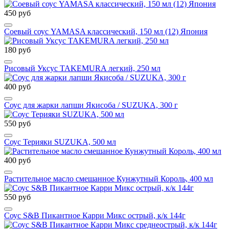
450 руб
Соевый соус YAMASA классический, 150 мл (12) Япония
180 руб
Рисовый Уксус TAKEMURA легкий, 250 мл
400 руб
Соус для жарки лапши Якисоба / SUZUKA, 300 г
550 руб
Соус Терияки SUZUKA, 500 мл
400 руб
Растительное масло смешанное Кунжутный Король, 400 мл
550 руб
Соус S&B Пикантное Карри Микс острый, к/к 144г