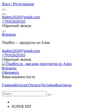
Вход / Регистрация
thaibro2020@gmail.com
+79162620165
Обратный звонок
Корзина
ThaiBro – продукты из Азии
thaibro2020@gmail.com
+79162620165
Обратный звонок
Корзина:
Оформить
Ваша корзина пуста
Главная
Каталог
Оплата
Доставка
Контакты
SUPER HIT