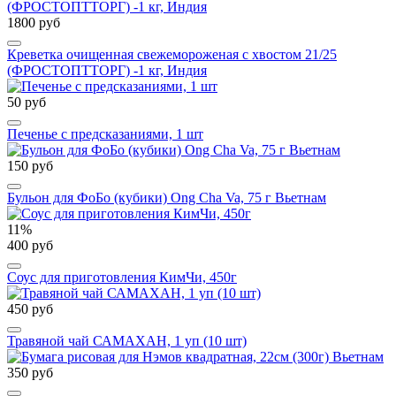
1800 руб
Креветка очищенная свежемороженая с хвостом 21/25
(ФРОСТОПТТОРГ) -1 кг, Индия
50 руб
Печенье с предсказаниями, 1 шт
150 руб
Бульон для ФоБо (кубики) Ong Cha Va, 75 г Вьетнам
11%
400 руб
Соус для приготовления КимЧи, 450г
450 руб
Травяной чай САМАХАН, 1 уп (10 шт)
350 руб