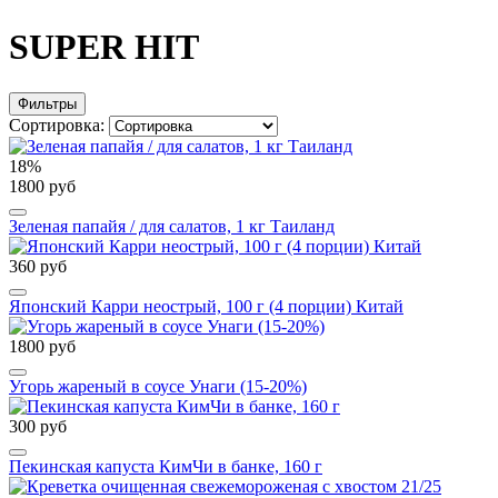
SUPER HIT
Фильтры
Сортировка:
18%
1800 руб
Зеленая папайя / для салатов, 1 кг Таиланд
360 руб
Японский Карри неострый, 100 г (4 порции) Китай
1800 руб
Угорь жареный в соусе Унаги (15-20%)
300 руб
Пекинская капуста КимЧи в банке, 160 г