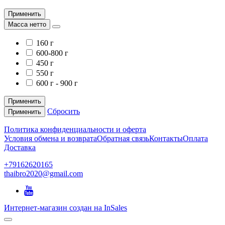
Применить
Масса нетто
160 г
600-800 г
450 г
550 г
600 г - 900 г
Применить
Сбросить
Применить
Политика конфиденциальности и оферта
Условия обмена и возврата
Обратная связь
Контакты
Оплата
Доставка
+79162620165
thaibro2020@gmail.com
Интернет-магазин создан на InSales