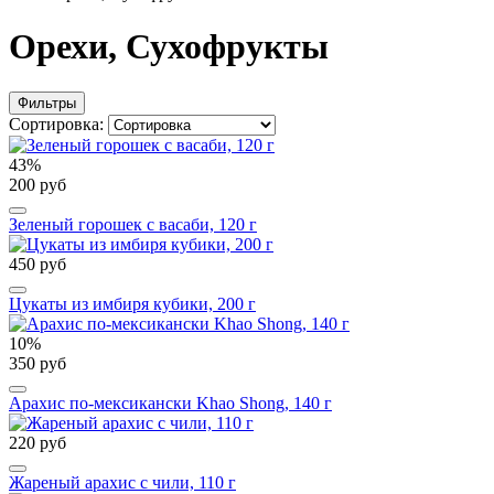
Орехи, Сухофрукты
Фильтры
Сортировка:
43%
200 руб
Зеленый горошек с васаби, 120 г
450 руб
Цукаты из имбиря кубики, 200 г
10%
350 руб
Арахис по-мексикански Khao Shong, 140 г
220 руб
Жареный арахис с чили, 110 г