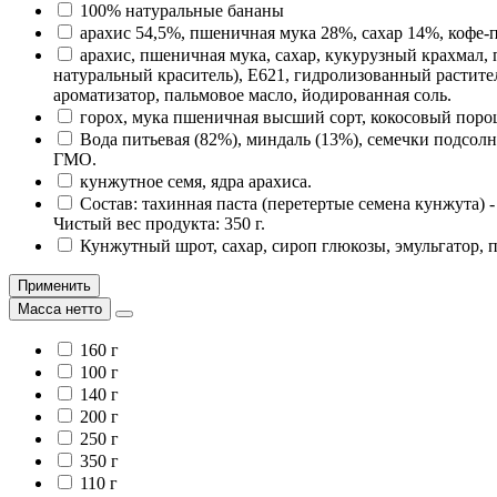
100% натуральные бананы
арахис 54,5%, пшеничная мука 28%, сахар 14%, кофе-
арахис, пшеничная мука, сахар, кукурузный крахмал, 
натуральный краситель), Е621, гидролизованный растите
ароматизатор, пальмовое масло, йодированная соль.
горох, мука пшеничная высший сорт, кокосовый порош
Вода питьевая (82%), миндаль (13%), семечки подсолн
ГМО.
кунжутное семя, ядра арахиса.
Состав: тахинная паста (перетертые семена кунжута) -
Чистый вес продукта: 350 г.
Кунжутный шрот, сахар, сироп глюкозы, эмульгатор, п
Применить
Масса нетто
160 г
100 г
140 г
200 г
250 г
350 г
110 г