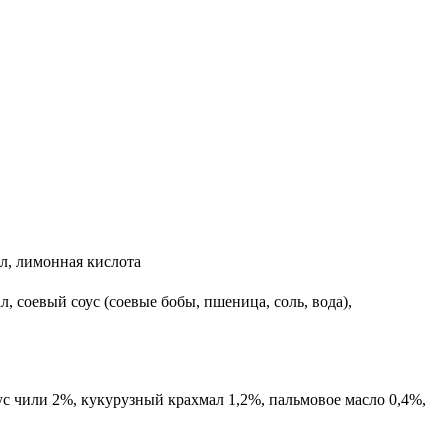
ал, лимонная кислота
, соевый соус (соевые бобы, пшеница, соль, вода),
с чили 2%, кукурузный крахмал 1,2%, пальмовое масло 0,4%,