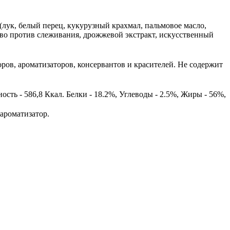
(лук, белый перец, кукурузный крахмал, пальмовое масло,
тво против слеживания, дрожжевой экстракт, искусственный
оров, ароматизаторов, консервантов и красителей. Не содержит
сть - 586,8 Ккал. Белки - 18.2%, Углеводы - 2.5%, Жиры - 56%,
 ароматизатор.