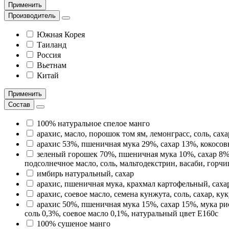
Применить
Производитель
Южная Корея
Таиланд
Россия
Вьетнам
Китай
Применить
Состав
100% натуральное спелое манго
арахис, масло, порошок том ям, лемонграсс, соль, са
арахис 53%, пшеничная мука 29%, сахар 13%, кокосов
зеленый горошек 70%, пшеничная мука 10%, сахар 8%, 
подсолнечное масло, соль, мальтодекстрин, васаби, горчи
имбирь натуральный, сахар
арахис, пшеничная мука, крахмал картофельный, саха
арахис, соевое масло, семена кунжута, соль, сахар, к
арахис 50%, пшеничная мука 15%, сахар 15%, мука р
соль 0,3%, соевое масло 0,1%, натуральный цвет Е160с
100% сушеное манго