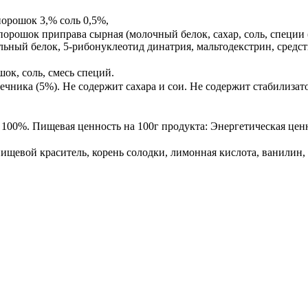
порошок 3,% соль 0,5%,
порошок приправа сырная (молочный белок, сахар, соль, специи 
льный белок, 5-рибонуклеотид динатрия, мальтодекстрин, средс
ок, соль, смесь специй.
ечника (5%). Не содержит сахара и сои. Не содержит стабилизат
 100%. Пищевая ценность на 100г продукта: Энергетическая ценно
ищевой краситель, корень солодки, лимонная кислота, ванилин,