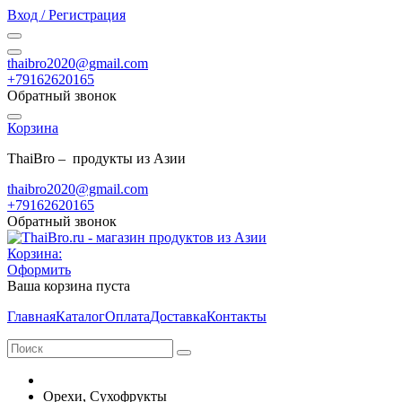
Вход / Регистрация
thaibro2020@gmail.com
+79162620165
Обратный звонок
Корзина
ThaiBro – продукты из Азии
thaibro2020@gmail.com
+79162620165
Обратный звонок
Корзина:
Оформить
Ваша корзина пуста
Главная
Каталог
Оплата
Доставка
Контакты
Орехи, Сухофрукты