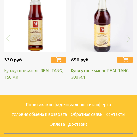
330 руб
650 руб
Кунжутное масло REAL TANG,
Кунжутное масло REAL TANG,
150 мл
500 мл
Политика конфиденциальности и оферта
Условия обмена и возврата
Обратная связь
Контакты
Оплата
Доставка