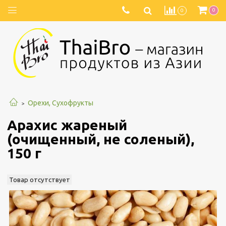
0
0
Орехи, Сухофрукты
Арахис жареный
(очищенный, не соленый),
150 г
Товар отсутствует