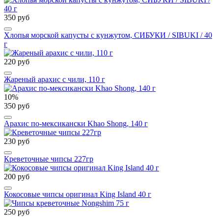
350 руб
Хлопья морской капусты с кунжутом, СИБУКИ / SIBUKI / 40
г
220 руб
Жареный арахис с чили, 110 г
10%
350 руб
Арахис по-мексикански Khao Shong, 140 г
230 руб
Креветочные чипсы 227гр
200 руб
Кокосовые чипсы оригинал King Island 40 г
250 руб