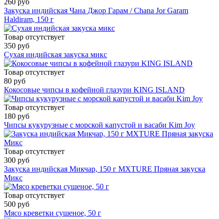
260 руб
Закуска индийская Чана Джор Гарам / Chana Jor Garam
Haldiram, 150 г
Товар отсутствует
350 руб
Сухая индийская закуска микс
Товар отсутствует
80 руб
Кокосовые чипсы в кофейной глазури KING ISLAND
Товар отсутствует
180 руб
Чипсы кукурузные с морской капустой и васаби Kim Joy
Товар отсутствует
300 руб
Закуска индийская Микчар, 150 г MXTURE Пряная закуска
Микс
Товар отсутствует
500 руб
Мясо креветки сушеное, 50 г