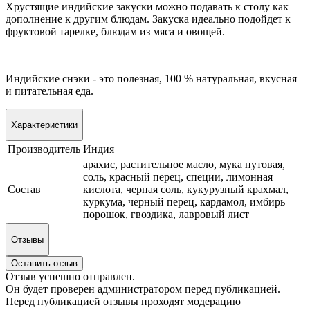
Хрустящие индийские закуски можно подавать к столу как
дополнение к другим блюдам. Закуска идеально подойдет к
фруктовой тарелке, блюдам из мяса и овощей.
Индийские снэки - это полезная, 100 % натуральная, вкусная
и питательная еда.
Характеристики
Производитель
Индия
арахис, растительное масло, мука нутовая,
соль, красный перец, специи, лимонная
Состав
кислота, черная соль, кукурузный крахмал,
куркума, черный перец, кардамол, имбирь
порошок, гвоздика, лавровый лист
Отзывы
Оставить отзыв
Отзыв успешно отправлен.
Он будет проверен администратором перед публикацией.
Перед публикацией отзывы проходят модерацию