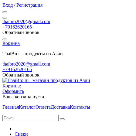
Вход / Регистрация
thaibro2020@gmail.com
+79162620165
Обратный звонок
Корзина
ThaiBro – продукты из Азии
thaibro2020@gmail.com
+79162620165
Обратный звонок
Корзина:
Оформить
Ваша корзина пуста
Главная
Каталог
Оплата
Доставка
Контакты
Снеки