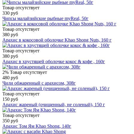
Товар отсутствует
330 руб
Чипсы малайзийские рыбные myReal, 50г
Товар отсутствует
380 руб
Арахис в кокосовой оболочке Khao Shong Nuts, 160 г
Товар отсутствует
380 руб
Арахис в хрустящей оболочке кокос & кофе , 160г
2%
Товар отсутствует
480 руб
Чили обжаренный с арахисом, 308г
Товар отсутствует
150 руб
Арахис жареный (очищенный, не соленый), 150 г
Товар отсутствует
350 руб
Арахис Том Ям Khao Shong, 140г