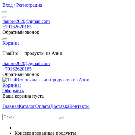
Вход / Регистрация
thaibro2020@gmail.com
+79162620165
Обратный звонок
Корзина
ThaiBro – продукты из Азии
thaibro2020@gmail.com
+79162620165
Обратный звонок
Корзина:
Оформить
Ваша корзина пуста
Главная
Каталог
Оплата
Доставка
Контакты
Консервированные продукты