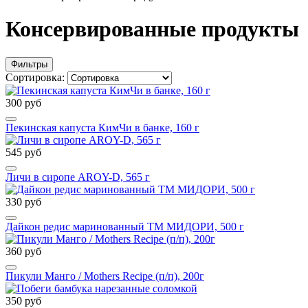
Консервированные продукты
Фильтры
Сортировка:
300 руб
Пекинская капуста КимЧи в банке, 160 г
545 руб
Личи в сиропе AROY-D, 565 г
330 руб
Дайкон редис маринованный ТМ МИДОРИ, 500 г
360 руб
Пикули Манго / Mothers Recipe (п/п), 200г
350 руб