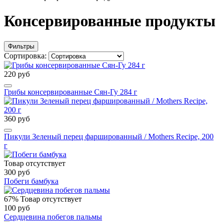
Консервированные продукты
Фильтры
Сортировка:
220 руб
Грибы консервированные Сян-Гу 284 г
360 руб
Пикули Зеленый перец фаршированный / Mothers Recipe, 200
г
Товар отсутствует
300 руб
Побеги бамбука
67%
Товар отсутствует
100 руб
Сердцевина побегов пальмы