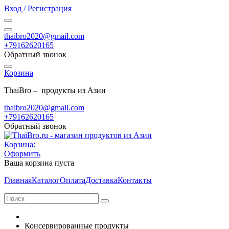
Вход / Регистрация
thaibro2020@gmail.com
+79162620165
Обратный звонок
Корзина
ThaiBro – продукты из Азии
thaibro2020@gmail.com
+79162620165
Обратный звонок
Корзина:
Оформить
Ваша корзина пуста
Главная
Каталог
Оплата
Доставка
Контакты
Консервированные продукты