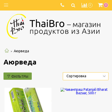
0
0
Аюрведа
Аюрведа
ФИЛЬТРЫ