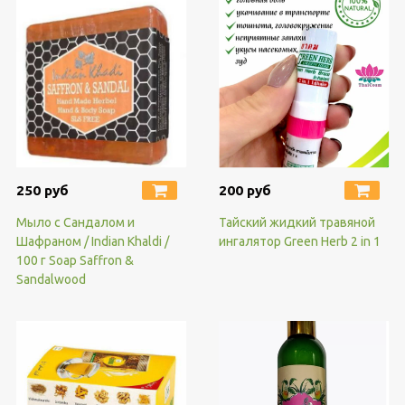
250 руб
200 руб
Мыло с Сандалом и
Тайский жидкий травяной
Шафраном / Indian Khaldi /
ингалятор Green Herb 2 in 1
100 г Soap Saffron &
Sandalwood