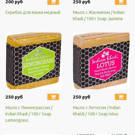
200 руб
250 руб
Скребок для языка медный
Мыло с Жасмином / Indian
Khadi / 100 г Soap Jasmine
250 руб
250 руб
Мыло с Лемонграссом /
Мыло с Лотосом / Indian
Indian Khadi / 100 г Soap
Khaldi / 100 г Soap lotus
Lemongrass