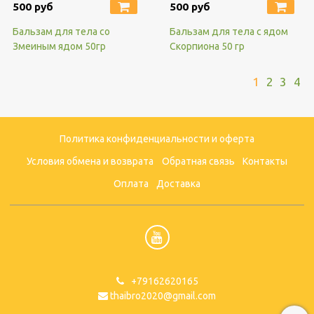
500 руб
500 руб
Бальзам для тела со
Бальзам для тела с ядом
Змеиным ядом 50гр
Скорпиона 50 гр
1
2
3
4
Политика конфиденциальности и оферта
Условия обмена и возврата
Обратная связь
Контакты
Оплата
Доставка
+79162620165
thaibro2020@gmail.com