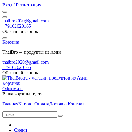
Вход / Регистрация
thaibro2020@gmail.com
+79162620165
Обратный звонок
Корзина
ThaiBro – продукты из Азии
thaibro2020@gmail.com
+79162620165
Обратный звонок
Корзина:
Оформить
Ваша корзина пуста
Главная
Каталог
Оплата
Доставка
Контакты
Снеки