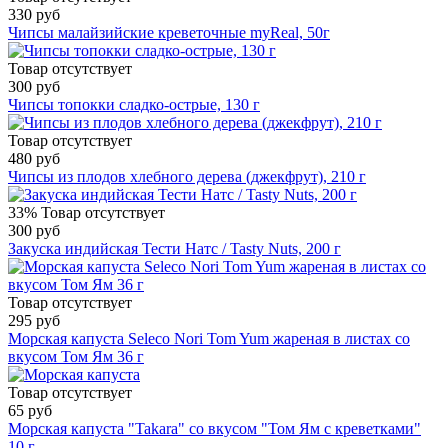
330 руб
Чипсы малайзийские креветочные myReal, 50г
Товар отсутствует
300 руб
Чипсы топокки сладко-острые, 130 г
Товар отсутствует
480 руб
Чипсы из плодов хлебного дерева (джекфрут), 210 г
33%
Товар отсутствует
300 руб
Закуска индийская Тести Натс / Tasty Nuts, 200 г
Товар отсутствует
295 руб
Морская капуста Seleco Nori Tom Yum жареная в листах со
вкусом Том Ям 36 г
Товар отсутствует
65 руб
Морская капуста "Takara" со вкусом "Том Ям с креветками"
10 г