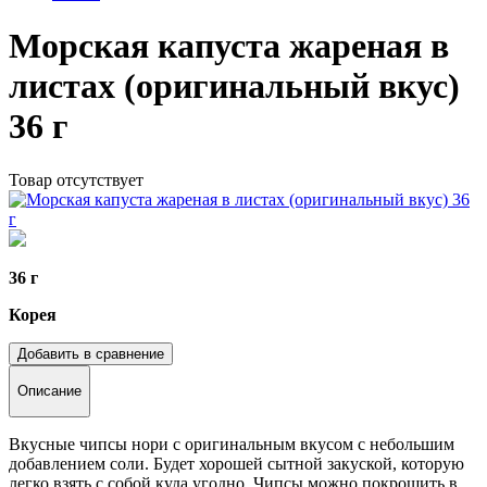
Морская капуста жареная в
листах (оригинальный вкус)
36 г
Товар отсутствует
36 г
Корея
Добавить в сравнение
Описание
Вкусные чипсы нори с оригинальным вкусом с небольшим
добавлением соли. Будет хорошей сытной закуской, которую
легко взять с собой куда угодно. Чипсы можно покрошить в