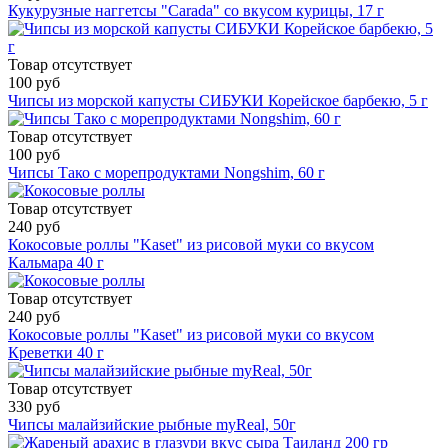
Кукурузные наггетсы "Carada" со вкусом курицы, 17 г
Товар отсутствует
100 руб
Чипсы из морской капусты СИБУКИ Корейское барбекю, 5 г
Товар отсутствует
100 руб
Чипсы Тако с морепродуктами Nongshim, 60 г
Товар отсутствует
240 руб
Кокосовые роллы "Kaset" из рисовой муки со вкусом
Кальмара 40 г
Товар отсутствует
240 руб
Кокосовые роллы "Kaset" из рисовой муки со вкусом
Креветки 40 г
Товар отсутствует
330 руб
Чипсы малайзийские рыбные myReal, 50г