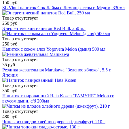
150 руб
SL Vinut напиток Сок Лайма с Лемонграссом и Медом, 330мл
Товар отсутствует
250 руб
Энергетический напиток Red Bull, 250 мл
Товар отсутствует
250 руб
Напиток с соком алоэ Yogovera Мelon (дыня) 500 мл
Товар отсутствует
35 руб
Резинка жевательная Marukawa "Зеленое яблоко", 5.5 г.
Япония
Товар отсутствует
350 руб
Напиток газированный Hata Kosen "РАМУНЕ" Melon со
вкусом дыни, с/б 200мл
Товар отсутствует
480 руб
Чипсы из плодов хлебного дерева (джекфрут), 210 г