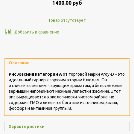
1400.00 руб
Товар отсутствует
Добавить в сравнение
Описание
Рис Жасмин категории А
от торговой марки Aroy-D – это
идеальный гарнир к горячим вторым блюдам. Он
отличается мягким, чарующим ароматом, а белоснежные
зернышки напоминают нежные лепестки жасмина. Этот
рис выращивается в экологически-чистом районе, не
содержит ГМО и является богатым источником, калия,
фосфора и витаминов группы В.
Характеристики