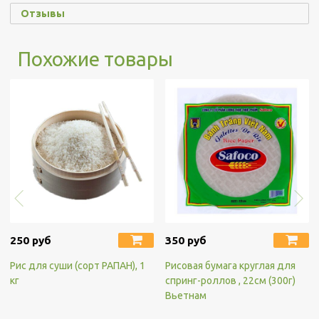
Отзывы
Похожие товары
250 руб
350 руб
Рис для суши (сорт РАПАН), 1
Рисовая бумага круглая для
кг
спринг-роллов , 22см (300г)
Вьетнам