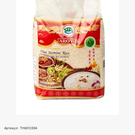
Артикул:
TH6012004