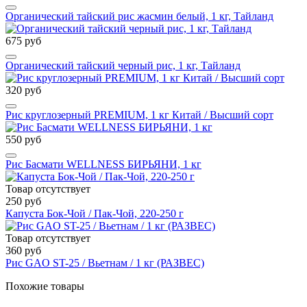
Органический тайский рис жасмин белый, 1 кг, Тайланд
675 руб
Органический тайский черный рис, 1 кг, Тайланд
320 руб
Рис круглозерный PREMIUM, 1 кг Китай / Высший сорт
550 руб
Рис Басмати WELLNESS БИРЬЯНИ, 1 кг
Товар отсутствует
250 руб
Капуста Бок-Чой / Пак-Чой, 220-250 г
Товар отсутствует
360 руб
Рис GAO ST-25 / Вьетнам / 1 кг (РАЗВЕС)
Похожие товары