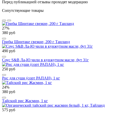
Перед публикацией отзывы проходят модерацию
Сопутствующие товары
27%
380 руб
Грибы Шиитаке свежие, 200 г Таиланд
490 руб
Соус S&B Ла-Ю чили в кунжутном масле, бут 31г
250 руб
Рис для суши (сорт РАПАН), 1 кг
24%
380 руб
Тайский рис Жасмин, 1 кг
575 руб