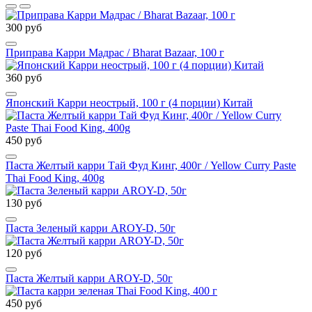
300 руб
Приправа Карри Мадрас / Bharat Bazaar, 100 г
360 руб
Японский Карри неострый, 100 г (4 порции) Китай
450 руб
Паста Желтый карри Тай Фуд Кинг, 400г / Yellow Curry Paste
Thai Food King, 400g
130 руб
Паста Зеленый карри AROY-D, 50г
120 руб
Паста Желтый карри AROY-D, 50г
450 руб