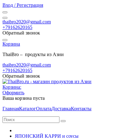
Вход / Регистрация
thaibro2020@gmail.com
+79162620165
Обратный звонок
Корзина
ThaiBro – продукты из Азии
thaibro2020@gmail.com
+79162620165
Обратный звонок
Корзина:
Оформить
Ваша корзина пуста
Главная
Каталог
Оплата
Доставка
Контакты
ЯПОНСКИЙ КАРРИ и соусы