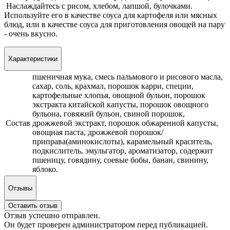
Наслаждайтесь с рисом, хлебом, лапшой, булочками.
Используйте его в качестве соуса для картофеля или мясных
блюд, или в качестве соуса для приготовления овощей на пару
- очень вкусно.
Характеристики
пшеничная мука, смесь пальмового и рисового масла,
сахар, соль, крахмал, порошок карри, специи,
картофельные хлопья, овощной бульон, порошок
экстракта китайской капусты, порошок овощного
бульона, говяжий бульон, свиной порошок,
Состав
дрожжевой экстракт, порошок обжаренной капусты,
овощная паста, дрожжевой порошок/
приправа(аминокислоты), карамельный краситель,
подкислитель, эмульгатор, ароматизатор, содержит
пшеницу, говядину, соевые бобы, банан, свинину,
яблоко.
Отзывы
Оставить отзыв
Отзыв успешно отправлен.
Он будет проверен администратором перед публикацией.