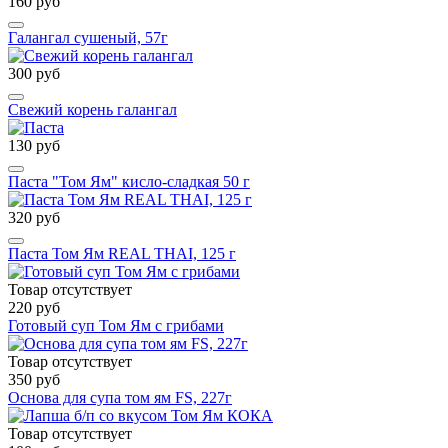
160 руб
Галангал сушеный, 57г
300 руб
Свежий корень галангал
130 руб
Паста "Том Ям" кисло-сладкая 50 г
320 руб
Паста Том Ям REAL THAI, 125 г
Товар отсутствует
220 руб
Готовый суп Том Ям с грибами
Товар отсутствует
350 руб
Основа для супа том ям FS, 227г
Товар отсутствует