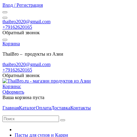
Вход / Регистрация
thaibro2020@gmail.com
+79162620165
Обратный звонок
Корзина
ThaiBro – продукты из Азии
thaibro2020@gmail.com
+79162620165
Обратный звонок
Корзина:
Оформить
Ваша корзина пуста
Главная
Каталог
Оплата
Доставка
Контакты
Пасты для супов и Карри