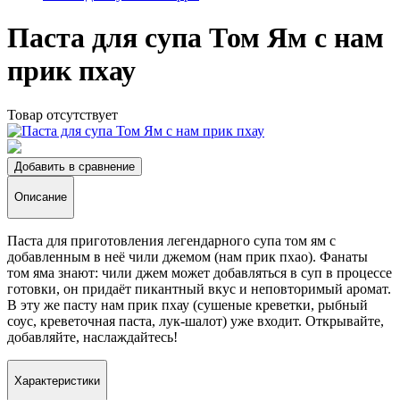
Паста для супа Том Ям с нам
прик пхау
Товар отсутствует
Добавить в сравнение
Описание
Паста для приготовления легендарного супа том ям с
добавленным в неё чили джемом (нам прик пхао). Фанаты
том яма знают: чили джем может добавляться в суп в процессе
готовки, он придаёт пикантный вкус и неповторимый аромат.
В эту же пасту нам прик пхау (сушеные креветки, рыбный
соус, креветочная паста, лук-шалот) уже входит. Открывайте,
добавляйте, наслаждайтесь!
Характеристики