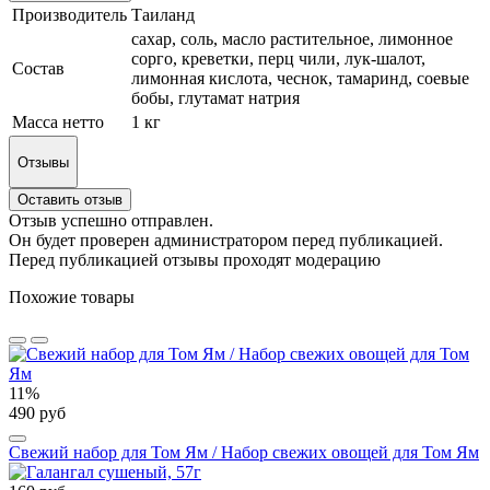
Производитель
Таиланд
сахар, соль, масло растительное, лимонное
сорго, креветки, перц чили, лук-шалот,
Состав
лимонная кислота, чеснок, тамаринд, соевые
бобы, глутамат натрия
Масса нетто
1 кг
Отзывы
Оставить отзыв
Отзыв успешно отправлен.
Он будет проверен администратором перед публикацией.
Перед публикацией отзывы проходят модерацию
Похожие товары
11%
490 руб
Свежий набор для Том Ям / Набор свежих овощей для Том Ям