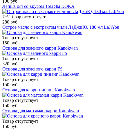
100 руб
Лапша б/п со вкусом Том Ям КОКА
7%
Товар отсутствует
280 руб
Острое масло с экстрактом чили ЛаДжиЮ, 180 мл LaJiYou
Товар отсутствует
150 руб
Основа для зеленого карри Kanokwan
Товар отсутствует
320 руб
Основа для зеленого карри FS
Товар отсутствует
150 руб
Основа для карри пинанг Kanokwan
Товар отсутствует
150 руб
Основа для матсаман карри Kanokwan
Товар отсутствует
150 руб