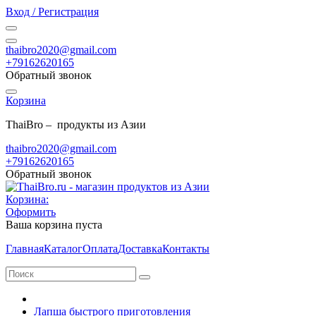
Вход / Регистрация
thaibro2020@gmail.com
+79162620165
Обратный звонок
Корзина
ThaiBro – продукты из Азии
thaibro2020@gmail.com
+79162620165
Обратный звонок
Корзина:
Оформить
Ваша корзина пуста
Главная
Каталог
Оплата
Доставка
Контакты
Лапша быстрого приготовления