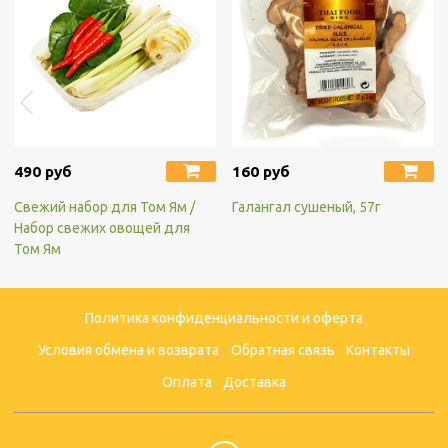
490 руб
160 руб
Свежий набор для Том Ям /
Галангал сушеный, 57г
Набор свежих овощей для
Том Ям
Политика конфиденциальности и оферта
Условия обмена и возврата
Обратная связь
Контакты
Оплата
Доставка