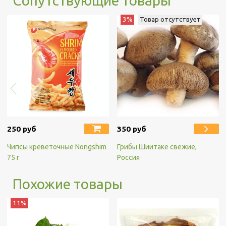
Сопутствующие товары
3%
Товар отсутствует
250 руб
350 руб
Чипсы креветочные Nongshim
Грибы Шиитаке свежие,
75 г
Россия
Похожие товары
11%