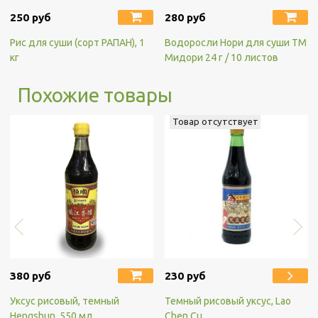
250 руб
280 руб
Рис для суши (сорт РАПАН), 1
Водоросли Нори для суши ТМ
кг
Мидори 24 г / 10 листов
Похожие товары
Товар отсутствует
380 руб
230 руб
Уксус рисовый, темный
Темный рисовый уксус, Lao
Hengshun, 550 мл
Chen Cu