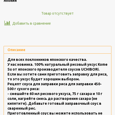
Япония
Товар отсутствует
Добавить в сравнение
Описание
Для всех поклонников японского качества.
У нас новинка. 100% натуральный рисовый уксус Kome
Su от японского производителя соусов UCHIBORi.
Если вы хотите сами приготовить заправку для риса,
то это уксус будет хорошим выбором.
Рецепт соуса для заправки риса для заправки 450-
500 г сухого риса:
- смешайте 60 мл рисового уксуса, 75 г сахара и 10 г
соли, нагрейте смесь до растворения сахара (не
кипятите). Добавьте готовый заправочный соус в
сваренный рис.
Приготовленный соус вы можете использовать не