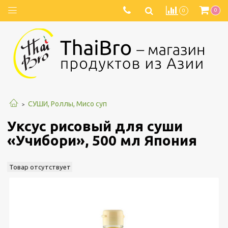
0
0
СУШИ, Роллы, Мисо суп
Уксус рисовый для суши
«Учибори», 500 мл Япония
Товар отсутствует