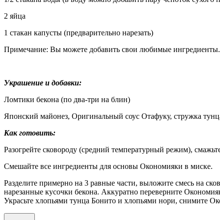
2 яйца
1 стакан капусты (предварительно нарезать)
Примечание: Вы можете добавить свои любимые ингредиенты. К
Украшение и добавки:
Ломтики бекона (по два-три на блин)
Японский майонез, Оригинальный соус Отафуку, стружка тунц
Как готовить:
Разогрейте сковороду (средний температурный режим), смажьт
Смешайте все ингредиенты для основы Окономияки в миске.
Разделите примерно на 3 равные части, выложите смесь на ско
нарезанные кусочки бекона. Аккуратно переверните Окономияк
Украсьте хлопьями тунца Бонито и хлопьями нори, снимите Око