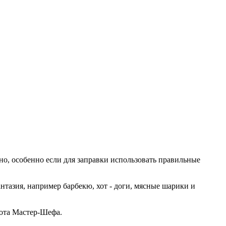
но, особенно если для заправки использовать правильные
нтазия, например барбекю, хот - доги, мясные шарики и
бота Мастер-Шефа.