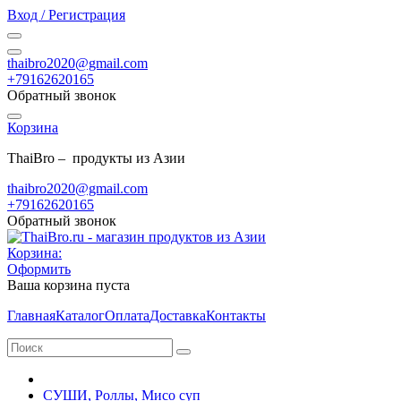
Вход / Регистрация
thaibro2020@gmail.com
+79162620165
Обратный звонок
Корзина
ThaiBro – продукты из Азии
thaibro2020@gmail.com
+79162620165
Обратный звонок
Корзина:
Оформить
Ваша корзина пуста
Главная
Каталог
Оплата
Доставка
Контакты
СУШИ, Роллы, Мисо суп