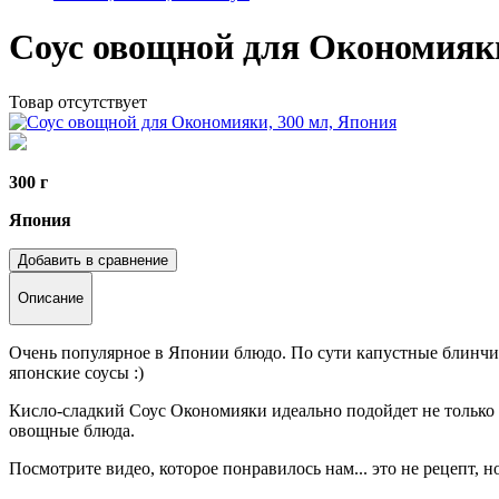
Соус овощной для Окономияки
Товар отсутствует
300 г
Япония
Добавить в сравнение
Описание
Очень популярное в Японии блюдо. По сути капустные блинчики
японские соусы :)
Кисло-сладкий Соус Окономияки идеально подойдет не только дл
овощные блюда.
Посмотрите видео, которое понравилось нам... это не рецепт, 