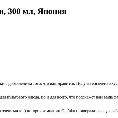
, 300 мл, Япония
 с добавлением того, что вам нравится. Получается очень вкус
я культового блюда, но и для всего, что подскажет вам ваша фа
но очень мило :) история компании Otafuku и завораживающая ра