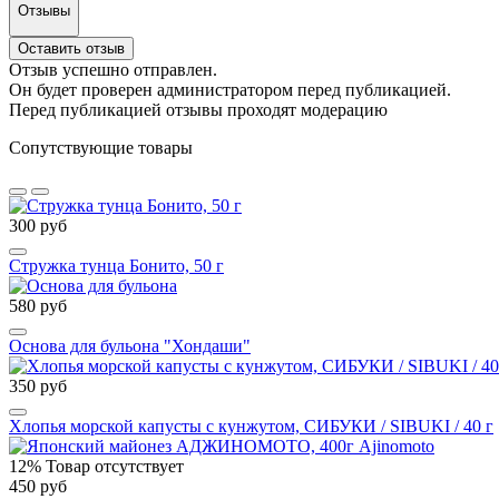
Отзывы
Оставить отзыв
Отзыв успешно отправлен.
Он будет проверен администратором перед публикацией.
Перед публикацией отзывы проходят модерацию
Сопутствующие товары
300 руб
Стружка тунца Бонито, 50 г
580 руб
Основа для бульона "Хондаши"
350 руб
Хлопья морской капусты с кунжутом, СИБУКИ / SIBUKI / 40 г
12%
Товар отсутствует
450 руб