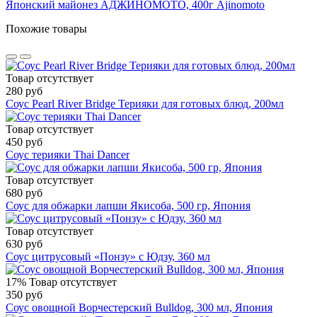
Японский майонез АДЖИНОМОТО, 400г Ajinomoto
Похожие товары
Товар отсутствует
280 руб
Соус Pearl River Bridge Терияки для готовых блюд, 200мл
Товар отсутствует
450 руб
Соус терияки Thai Dancer
Товар отсутствует
680 руб
Соус для обжарки лапши Якисоба, 500 гр, Япония
Товар отсутствует
630 руб
Соус цитрусовый «Понзу» с Юдзу, 360 мл
17%
Товар отсутствует
350 руб
Соус овощной Ворчестерский Bulldog, 300 мл, Япония