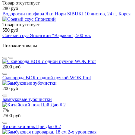
Товар отсутствует
280 руб
Водоросли порфира Яки Нори SIBUKI 10 листов, 24 г., Корея
Товар отсутствует
550 руб
Соевый соус Японский "Вадакан", 500 мл.
Похожие товары
2000 руб
Сковорода ВОК с одной ручкой WOK Prof
200 руб
Бамбуковые зубочистки
7%
2500 руб
Китайский нож Цай Дао # 2