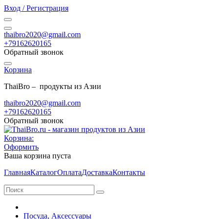
Вход / Регистрация
thaibro2020@gmail.com
+79162620165
Обратный звонок
Корзина
ThaiBro – продукты из Азии
thaibro2020@gmail.com
+79162620165
Обратный звонок
Корзина:
Оформить
Ваша корзина пуста
Главная
Каталог
Оплата
Доставка
Контакты
Посуда, Аксессуары