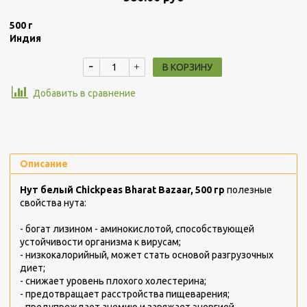
500 г
Индия
В КОРЗИНУ
Добавить в сравнение
Описание
Нут белый Chickpeas Bharat Bazaar, 500 гр
полезные
свойства нута:
- богат лизином - аминокислотой, способствующей
устойчивости организма к вирусам;
- низкокалорийный, может стать основой разгрузочных
диет;
- снижает уровень плохого холестерина;
- предотвращает расстройства пищеварения;
- предупреждает анемию и заряжает энергией.