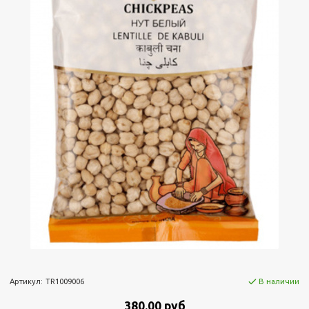
Артикул:
TR1009006
В наличии
380.00 руб