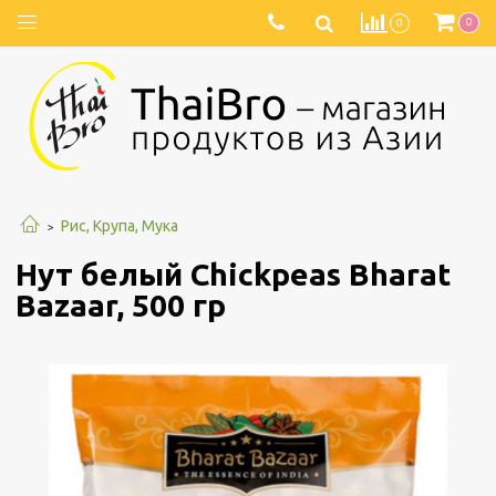
0
0
Рис, Крупа, Мука
Нут белый Chickpeas Bharat
Bazaar, 500 гр