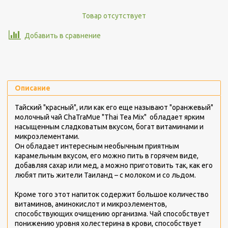
Товар отсутствует
Добавить в сравнение
Описание
Тайский "красный", или как его еще называют "оранжевый"
молочный чай ChaTraMue "Thai Tea Mix"
обладает ярким
насыщенным сладковатым вкусом, богат витаминами и
микроэлементами.
Он обладает интересным необычным приятным
карамельным вкусом, его можно пить в горячем виде,
добавляя сахар или мед, а можно приготовить так, как его
любят пить жители Таиланд – с молоком и со льдом.
Кроме того этот напиток содержит большое количество
витаминов, аминокислот и микроэлементов,
способствующих очищению организма. Чай способствует
понижению уровня холестерина в крови, способствует