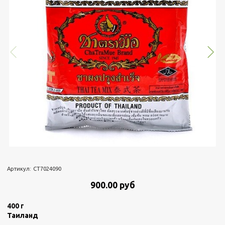
Артикул:
CT7024090
900.00 руб
400 г
Таиланд