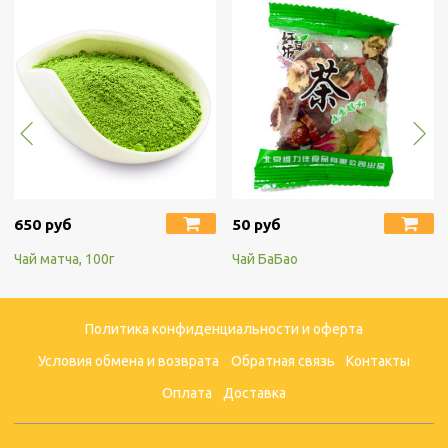
650 руб
50 руб
Чай матча, 100г
Чай БаБао
Политика конфиденциальности и оферта
Условия обмена и возврата
Обратная связь
Контакты
Оплата
Доставка