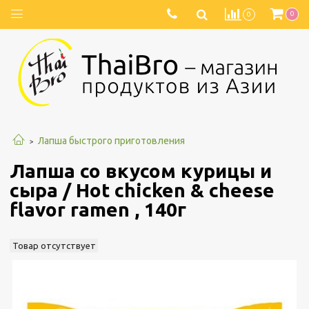
0
0
Лапша быстрого приготовления
Лапша со вкусом курицы и
сыра / Hot chicken & cheese
flavor ramen , 140г
Товар отсутствует