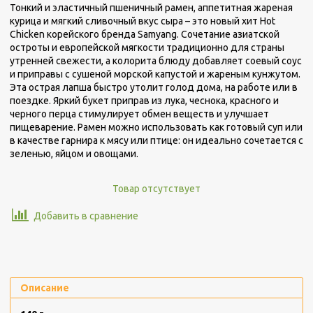
Тонкий и эластичный пшеничный рамен, аппетитная жареная
курица и мягкий сливочный вкус сыра – это новый хит Hot
Chicken корейского бренда Samyang. Сочетание азиатской
остроты и европейской мягкости традиционно для страны
утренней свежести, а колорита блюду добавляет соевый соус
и приправы с сушеной морской капустой и жареным кунжутом.
Эта острая лапша быстро утолит голод дома, на работе или в
поездке. Яркий букет приправ из лука, чеснока, красного и
черного перца стимулирует обмен веществ и улучшает
пищеварение. Рамен можно использовать как готовый суп или
в качестве гарнира к мясу или птице: он идеально сочетается с
зеленью, яйцом и овощами.
Товар отсутствует
Добавить в сравнение
Описание