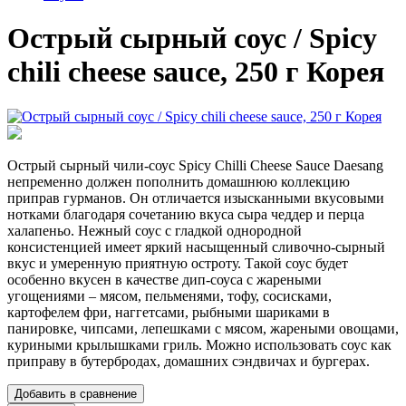
Острый сырный соус / Spicy
chili cheese sauce, 250 г Корея
Острый сырный чили-соус Spicy Chilli Cheese Sauce Daesang
непременно должен пополнить домашнюю коллекцию
приправ гурманов. Он отличается изысканными вкусовыми
нотками благодаря сочетанию вкуса сыра чеддер и перца
халапеньо. Нежный соус с гладкой однородной
консистенцией имеет яркий насыщенный сливочно-сырный
вкус и умеренную приятную остроту. Такой соус будет
особенно вкусен в качестве дип-соуса с жареными
угощениями – мясом, пельменями, тофу, сосисками,
картофелем фри, наггетсами, рыбными шариками в
панировке, чипсами, лепешками с мясом, жареными овощами,
куриными крылышками гриль. Можно использовать соус как
приправу в бутербродах, домашних сэндвичах и бургерах.
Добавить в сравнение