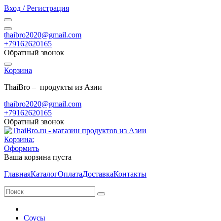
Вход / Регистрация
thaibro2020@gmail.com
+79162620165
Обратный звонок
Корзина
ThaiBro – продукты из Азии
thaibro2020@gmail.com
+79162620165
Обратный звонок
Корзина:
Оформить
Ваша корзина пуста
Главная
Каталог
Оплата
Доставка
Контакты
Соусы