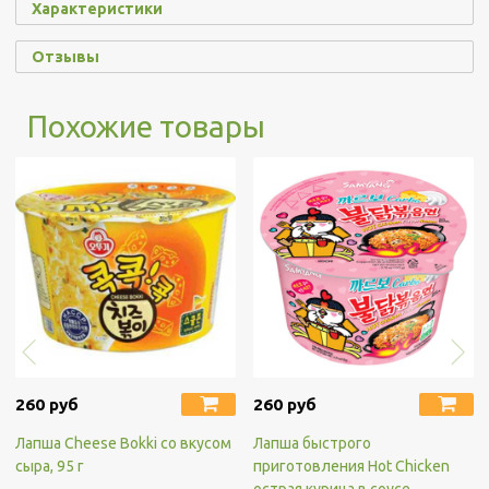
Характеристики
Отзывы
Похожие товары
260 руб
260 руб
Лапша Cheese Bokki со вкусом
Лапша быстрого
сыра, 95 г
приготовления Hot Chicken
острая курица в соусе