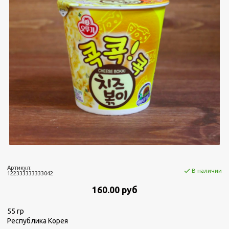
Артикул:
В наличии
122333333333042
160.00 руб
55 гр
Республика Корея