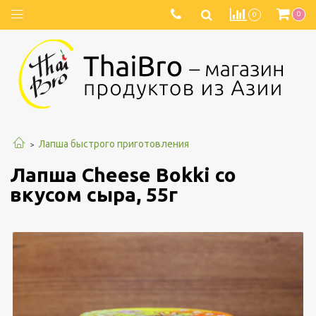
0
0
Лапша быстрого приготовления
Лапша Cheese Bokki со
вкусом сыра, 55г