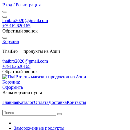
Вход / Регистрация
thaibro2020@gmail.com
+79162620165
Обратный звонок
Корзина
ThaiBro – продукты из Азии
thaibro2020@gmail.com
+79162620165
Обратный звонок
Корзина:
Оформить
Ваша корзина пуста
Главная
Каталог
Оплата
Доставка
Контакты
Замороженные продукты