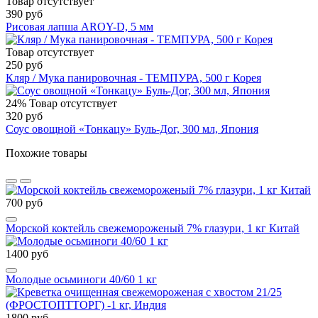
Товар отсутствует
390 руб
Рисовая лапша AROY-D, 5 мм
Товар отсутствует
250 руб
Кляр / Мука панировочная - ТЕМПУРА, 500 г Корея
24%
Товар отсутствует
320 руб
Соус овощной «Тонкацу» Буль-Дог, 300 мл, Япония
Похожие товары
700 руб
Морской коктейль свежемороженый 7% глазури, 1 кг Китай
1400 руб
Молодые осьминоги 40/60 1 кг
1800 руб