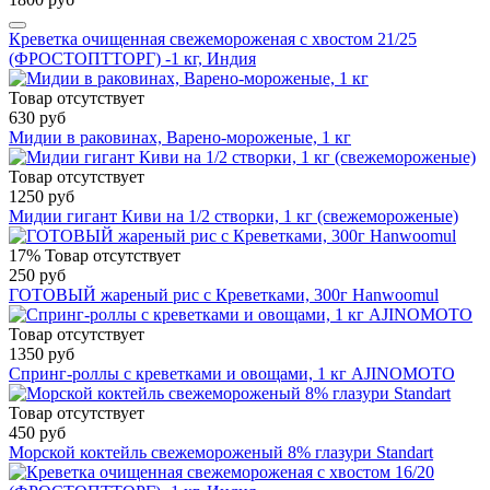
Креветка очищенная свежемороженая с хвостом 21/25
(ФРОСТОПТТОРГ) -1 кг, Индия
Товар отсутствует
630 руб
Мидии в раковинах, Варено-мороженые, 1 кг
Товар отсутствует
1250 руб
Мидии гигант Киви на 1/2 створки, 1 кг (свежемороженые)
17%
Товар отсутствует
250 руб
ГОТОВЫЙ жареный рис с Креветками, 300г Hanwoomul
Товар отсутствует
1350 руб
Спринг-роллы с креветками и овощами, 1 кг AJINOMOTO
Товар отсутствует
450 руб
Морской коктейль свежемороженый 8% глазури Standart