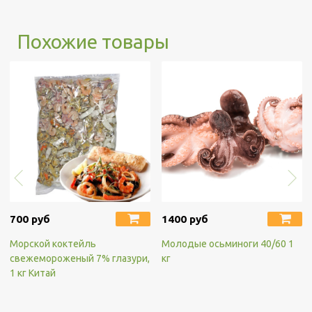
Похожие товары
700 руб
1400 руб
Морской коктейль
Молодые осьминоги 40/60 1
свежемороженый 7% глазури,
кг
1 кг Китай