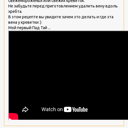
свежемороженых или свежих креветок.
Не забудьте перед приготовлением удалить вену вдоль
хребта.
В этом рецепте вы увидите зачем это делать и где эта
вена у креветки :)
Мой первый Пад Тай ...