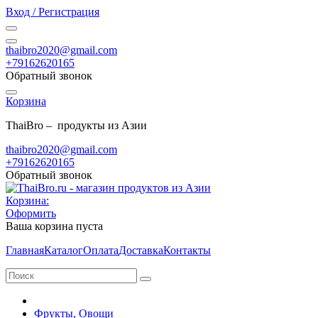
Вход / Регистрация
thaibro2020@gmail.com
+79162620165
Обратный звонок
Корзина
ThaiBro – продукты из Азии
thaibro2020@gmail.com
+79162620165
Обратный звонок
Корзина:
Оформить
Ваша корзина пуста
Главная
Каталог
Оплата
Доставка
Контакты
Фрукты, Овощи