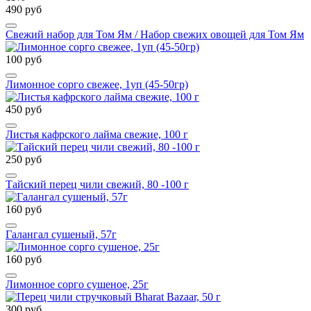
490 руб
Свежий набор для Том Ям / Набор свежих овощей для Том Ям
100 руб
Лимонное сорго свежее, 1уп (45-50гр)
450 руб
Листья кафрского лайма свежие, 100 г
250 руб
Тайский перец чили свежий, 80 -100 г
160 руб
Галангал сушеный, 57г
160 руб
Лимонное сорго сушеное, 25г
300 руб