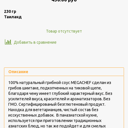
230 гр
Таиланд
Товар отсутствует
Добавить в сравнение
Описание
100% натуральный грибной соус MEGACHEF сделан из
грибов шиитаке, подкопченных на тиковой щепе,
благодаря чему имеет глубокий характерный вкус. Без
усилителей вкуса, красителей и ароматизаторов. Без
ГМО. Сертифицированый безглютеновый продукт.
Находка для вегетарианцев, чистый состав без
исскуственных добавок. В паназиатской кухне,
используется при приготовлении традиционных
азиатских блюд, но так же подойдет и для смелых