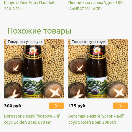
Капуста Бок-Чой / Пак-Чой,
Пшеничная лапша Удон, 300 г
220-250 г
«WHEAT VILLAGE»
Похожие товары
Товар отсутствует
Товар отсутствует
300 руб
175 руб
Вегетарианский "устричный"
Вегетарианский "устричный"
соус Golden Boat, 680 мл
соус Golden Boat, 300 мл