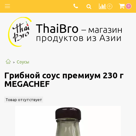
0
0
Соусы
Грибной соус премиум 230 г
MEGACHEF
Товар отсутствует