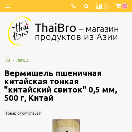
0
0
Лапша
Вермишель пшеничная
китайская тонкая
"китайский свиток" 0,5 мм,
500 г, Китай
Товар отсутствует