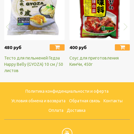
480 руб
400 руб
Тесто для пельменей Гедза
Соус для приготовления
Happy Belly (GYOZA) 10 см / 50
КимЧи, 450г
листов
Политика конфиденциальности и оферта
Условия обмена и возврата
Обратная связь
Контакты
Оплата
Доставка