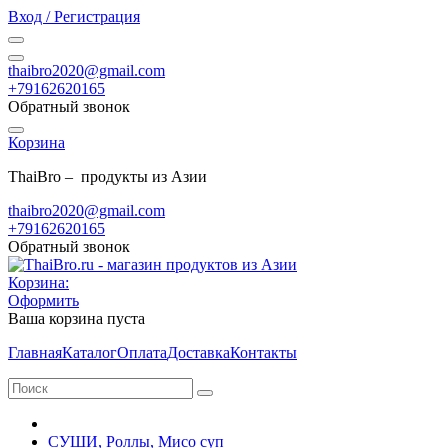
Вход / Регистрация
thaibro2020@gmail.com
+79162620165
Обратный звонок
Корзина
ThaiBro – продукты из Азии
thaibro2020@gmail.com
+79162620165
Обратный звонок
Корзина:
Оформить
Ваша корзина пуста
Главная
Каталог
Оплата
Доставка
Контакты
СУШИ, Роллы, Мисо суп