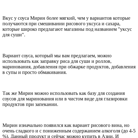
Вкус у соуса Мирин более мягкий, чем у вариантов которые
получаются при смешивании рисового уксуса и сахара,
которые широко предлагают магазины под названием "уксус
для суши".
Вариант соуса, который мы вам предлагаем, можно
использовать как заправку риса для суши и роллов,
маринования, добавления при обжарке продуктов, добавления
в супы и просто обмакивания.
Так же Мирин можно использовать как базу для создания
соусов для маринования или в чистом виде для глазировки
продуктов при запекании.
Мирин изначально появился как вариант рисового вина, но
очень сладкого и с пониженным содержанием алкоголя (до 4-5
%). Данный продукт и сейчас можно купить в Азии. И