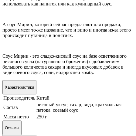
использовать как напиток или как кулинарный соус.
А соус Мирин, который сейчас предлагают для продажи,
просто имеет то-же название, что и вино и иногда из-за этого
происходит путаница в понятиях.
Соус Мирин - это сладко-кислый соус на базе осветленного
рисового сусла (натурального брожения) с добавлением
большого количества сахара и иногда вкусовых добавок в
виде соевого соуса, соли, водорослей комбу.
Характеристики
Производитель
Китай
рисовый уксус, сахар, вода, крахмальная
Состав
патока, соевый соус
Масса нетто
250 г
Отзывы