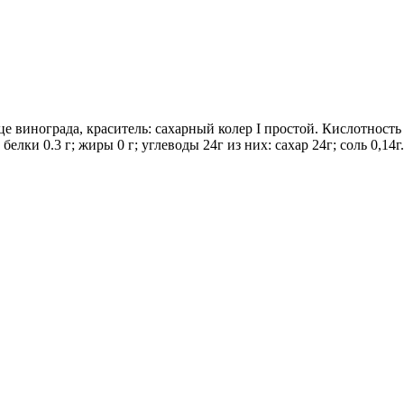
е винограда, краситель: сахарный колер I простой. Кислотность
белки 0.3 г; жиры 0 г; углеводы 24г из них: сахар 24г; соль 0,1