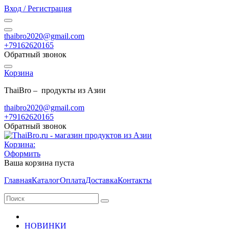
Вход / Регистрация
thaibro2020@gmail.com
+79162620165
Обратный звонок
Корзина
ThaiBro – продукты из Азии
thaibro2020@gmail.com
+79162620165
Обратный звонок
Корзина:
Оформить
Ваша корзина пуста
Главная
Каталог
Оплата
Доставка
Контакты
НОВИНКИ