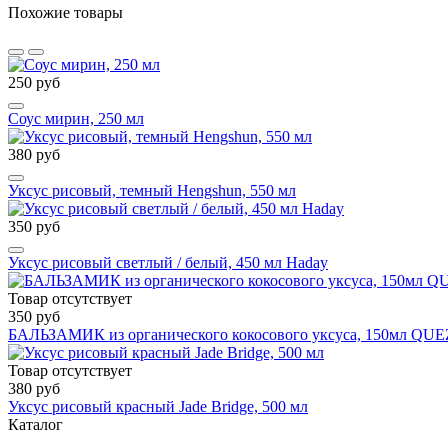
Похожие товары
250 руб
Соус мирин, 250 мл
380 руб
Уксус рисовый, темный Hengshun, 550 мл
350 руб
Уксус рисовый светлый / белый, 450 мл Haday
Товар отсутствует
350 руб
БАЛЬЗАМИК из органического кокосового уксуса, 150мл QU
Товар отсутствует
380 руб
Уксус рисовый красный Jade Bridge, 500 мл
Каталог