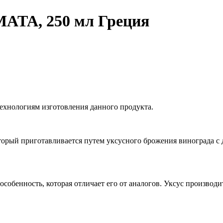
ATA, 250 мл Греция
хнологиям изготовления данного продукта.
орый приготавливается путем уксусного брожения винограда с 
обенность, которая отличает его от аналогов. Уксус производи