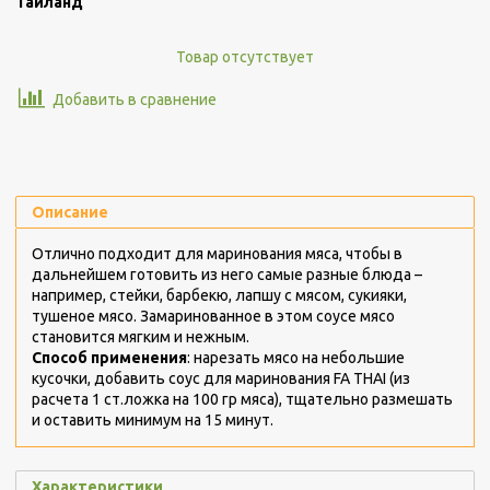
Таиланд
Товар отсутствует
Добавить в сравнение
Описание
Отлично подходит для маринования мяса, чтобы в
дальнейшем готовить из него самые разные блюда –
например, стейки, барбекю, лапшу с мясом, сукияки,
тушеное мясо. Замаринованное в этом соусе мясо
становится мягким и нежным.
Способ применения
: нарезать мясо на небольшие
кусочки, добавить соус для маринования FA THAI (из
расчета 1 ст.ложка на 100 гр мяса), тщательно размешать
и оставить минимум на 15 минут.
Характеристики