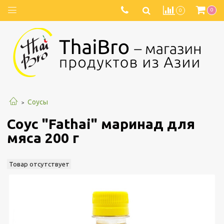
0
0
Соусы
Соус "Fathai" маринад для
мяса 200 г
Товар отсутствует