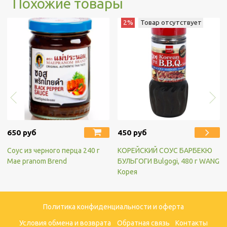
Похожие товары
2%
Товар отсутствует
650 руб
450 руб
Соус из черного перца 240 г
КОРЕЙСКИЙ СОУС БАРБЕКЮ
Mae pranom Brend
БУЛЬГОГИ Bulgogi, 480 г WANG
Корея
Политика конфиденциальности и оферта
Условия обмена и возврата
Обратная связь
Контакты