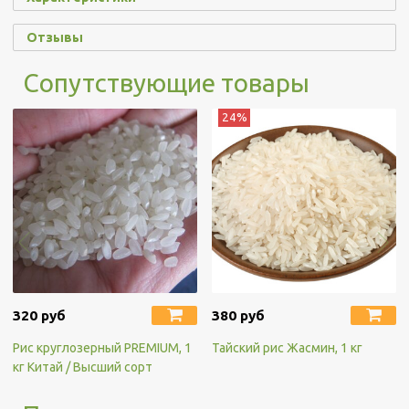
Отзывы
Сопутствующие товары
24%
320 руб
380 руб
Рис круглозерный PREMIUM, 1
Тайский рис Жасмин, 1 кг
кг Китай / Высший сорт