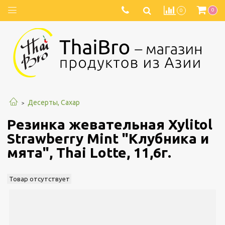
0
0
Десерты, Сахар
Резинка жевательная Xylitol
Strawberry Mint "Клубника и
мята", Thai Lotte, 11,6г.
Товар отсутствует