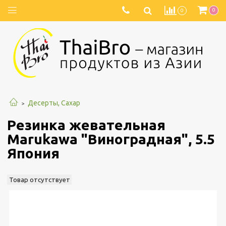
0
0
Десерты, Сахар
Резинка жевательная
Marukawa "Виноградная", 5.5
Япония
Товар отсутствует