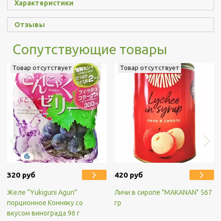
Характеристики
Отзывы
Сопутствующие товары
Товар отсутствует
Товар отсутствует
320 руб
420 руб
Желе “Yukiguni Aguri”
Личи в сиропе "MAKANAN" 567
порционное Конняку со
гр
вкусом винограда 96 г