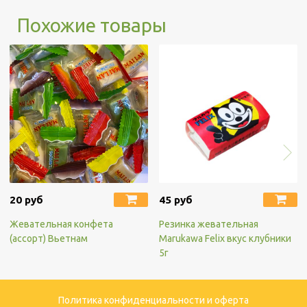
Похожие товары
20 руб
45 руб
Жевательная конфета
Резинка жевательная
(ассорт) Вьетнам
Marukawa Felix вкус клубники
5г
Политика конфиденциальности и оферта