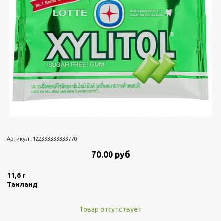
Артикул:
122333333333770
70.00 руб
11,6 г
Таиланд
Товар отсутствует