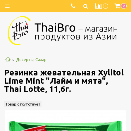
0
0
Десерты, Сахар
Резинка жевательная Xylitol
Lime Mint "Лайм и мята",
Thai Lotte, 11,6г.
Товар отсутствует