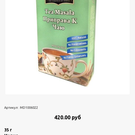
Артикул:
MD1006022
420.00 руб
35 г