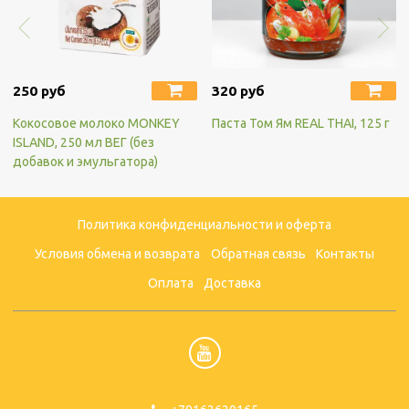
250 руб
320 руб
Кокосовое молоко MONKEY
Паста Том Ям REAL THAI, 125 г
ISLAND, 250 мл ВЕГ (без
добавок и эмульгатора)
Политика конфиденциальности и оферта
Условия обмена и возврата
Обратная связь
Контакты
Оплата
Доставка