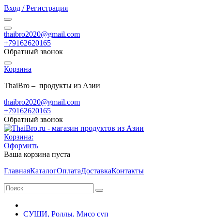
Вход / Регистрация
thaibro2020@gmail.com
+79162620165
Обратный звонок
Корзина
ThaiBro – продукты из Азии
thaibro2020@gmail.com
+79162620165
Обратный звонок
Корзина:
Оформить
Ваша корзина пуста
Главная
Каталог
Оплата
Доставка
Контакты
СУШИ, Роллы, Мисо суп