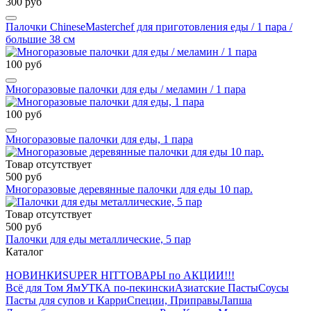
300 руб
Палочки ChineseMasterchef для приготовления еды / 1 пара /
большие 38 см
100 руб
Многоразовые палочки для еды / меламин / 1 пара
100 руб
Многоразовые палочки для еды, 1 пара
Товар отсутствует
500 руб
Многоразовые деревянные палочки для еды 10 пар.
Товар отсутствует
500 руб
Палочки для еды металлические, 5 пар
Каталог
НОВИНКИ
SUPER HIT
ТОВАРЫ по АКЦИИ!!!
Всё для Том Ям
УТКА по-пекински
Азиатские Пасты
Соусы
Пасты для супов и Карри
Специи, Приправы
Лапша