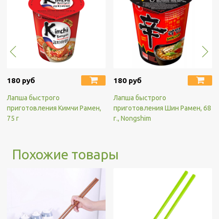
180 руб
180 руб
Лапша быстрого
Лапша быстрого
приготовления Кимчи Рамен,
приготовления Шин Рамен, 68
75 г
г., Nongshim
Похожие товары