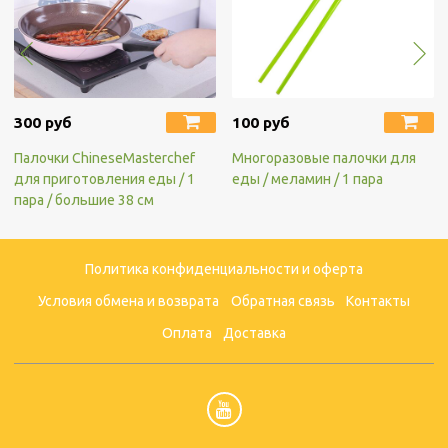
300 руб
100 руб
Палочки ChineseMasterchef
Многоразовые палочки для
для приготовления еды / 1
еды / меламин / 1 пара
пара / большие 38 см
Политика конфиденциальности и оферта
Условия обмена и возврата
Обратная связь
Контакты
Оплата
Доставка