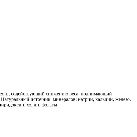
ществ, содействующий снижению веса, поднимающий
. Натуральный источник минералов: натрий, кальций, железо,
 пиридоксин, холин, фолаты.