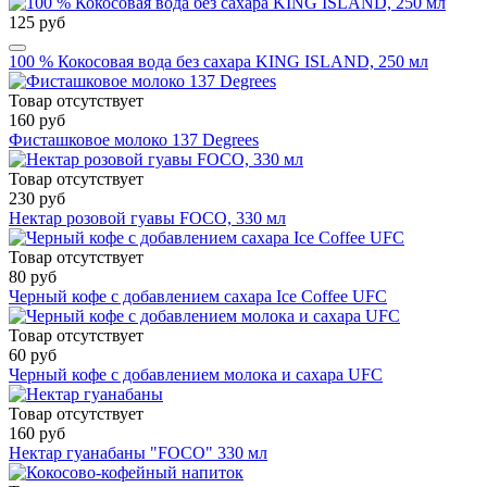
125 руб
100 % Кокосовая вода без сахара KING ISLAND, 250 мл
Товар отсутствует
160 руб
Фисташковое молоко 137 Degrees
Товар отсутствует
230 руб
Нектар розовой гуавы FOCO, 330 мл
Товар отсутствует
80 руб
Черный кофе с добавлением сахара Ice Coffee UFC
Товар отсутствует
60 руб
Черный кофе с добавлением молока и сахара UFC
Товар отсутствует
160 руб
Нектар гуанабаны "FOCO" 330 мл