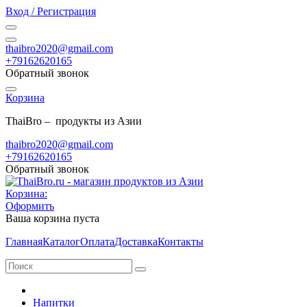
Вход / Регистрация
thaibro2020@gmail.com
+79162620165
Обратный звонок
Корзина
ThaiBro – продукты из Азии
thaibro2020@gmail.com
+79162620165
Обратный звонок
Корзина:
Оформить
Ваша корзина пуста
Главная
Каталог
Оплата
Доставка
Контакты
Напитки