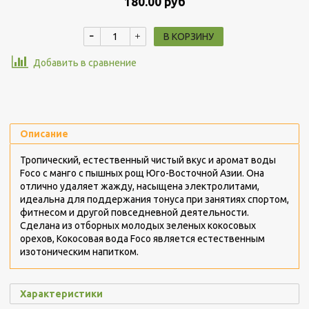
180.00 руб
В КОРЗИНУ
Добавить в сравнение
Описание
Тропический, естественный чистый вкус и аромат воды
Foco с манго с пышных рощ Юго-Восточной Азии. Она
отлично удаляет жажду, насыщена электролитами,
идеальна для поддержания тонуса при занятиях спортом,
фитнесом и другой повседневной деятельности.
Сделана из отборных молодых зеленых кокосовых
орехов, Кокосовая вода Foco является естественным
изотоническим напитком.
Характеристики