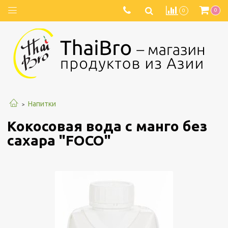
0
0
Напитки
Кокосовая вода с манго без
сахара "FOCO"