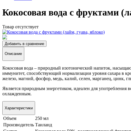
Кокосовая вода с фруктами (л
Товар отсутствует
Добавить в сравнение
Описание
Кокосовая вода – природный изотонический напиток, насыща
иммунитет, способствующий нормализации уровня сахара в кров
железо, магний, фосфор, медь, калий, селен, марганец, цинк, г
Является природным энергетиком, идеален для употребления в
охлажденным.
Характеристики
Объем
250 мл
Производитель
Таиланд