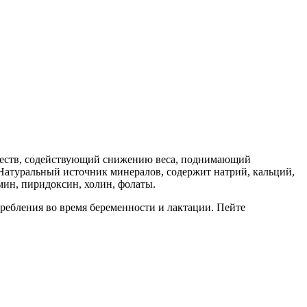
ществ, содействующий снижению веса, поднимающий
. Натуральный источник минералов, содержит натрий, кальций,
амин, пиридоксин, холин, фолаты.
ребления во время беременности и лактации. Пейте