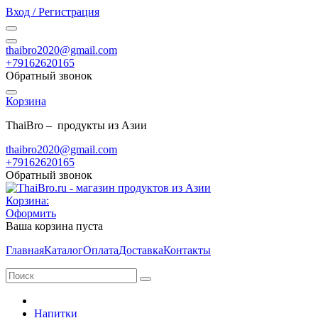
Вход / Регистрация
thaibro2020@gmail.com
+79162620165
Обратный звонок
Корзина
ThaiBro – продукты из Азии
thaibro2020@gmail.com
+79162620165
Обратный звонок
Корзина:
Оформить
Ваша корзина пуста
Главная
Каталог
Оплата
Доставка
Контакты
Напитки