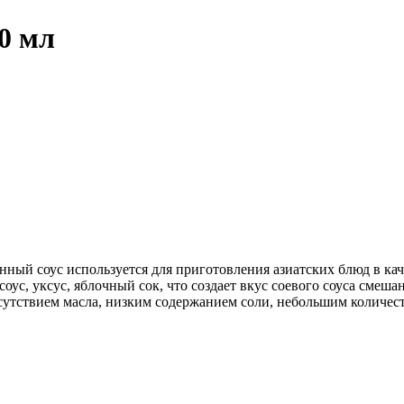
0 мл
ый соус используется для приготовления азиатских блюд в каче
оус, уксус, яблочный сок, что создает вкус соевого соуса смеш
сутствием масла, низким содержанием соли, небольшим количест