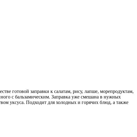
стве готовой заправки к салатам, рису, лапше, морепродуктам,
анного с бальзамическим. Заправка уже смешана в нужных
вом уксуса. Подходит для холодных и горячих блюд, а также