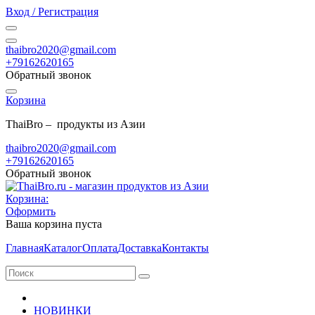
Вход / Регистрация
thaibro2020@gmail.com
+79162620165
Обратный звонок
Корзина
ThaiBro – продукты из Азии
thaibro2020@gmail.com
+79162620165
Обратный звонок
Корзина:
Оформить
Ваша корзина пуста
Главная
Каталог
Оплата
Доставка
Контакты
НОВИНКИ