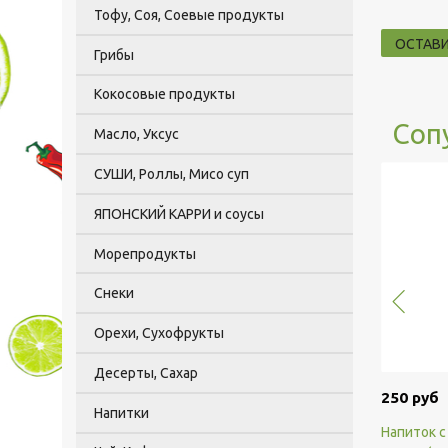
Тофу, Соя, Соевые продукты
ОСТАВ
Грибы
Кокосовые продукты
Соп
Масло, Уксус
СУШИ, Роллы, Мисо суп
ЯПОНСКИЙ КАРРИ и соусы
Морепродукты
Снеки
Орехи, Сухофрукты
Десерты, Сахар
250 руб
Напитки
Напиток с