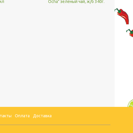
 мл
Ocha" зелёный чай, ж/б 340г.
такты
Оплата
Доставка