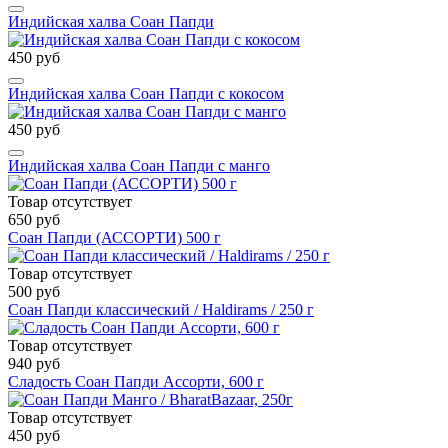
Индийская халва Соан Папди
450 руб
Индийская халва Соан Папди с кокосом
450 руб
Индийская халва Соан Папди с манго
Товар отсутствует
650 руб
Соан Папди (АССОРТИ) 500 г
Товар отсутствует
500 руб
Соан Папди классический / Haldirams / 250 г
Товар отсутствует
940 руб
Сладость Соан Папди Ассорти, 600 г
Товар отсутствует
450 руб