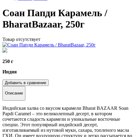
Соан Папди Карамель /
BharatBazaar, 250г
Товар отсутствует
250 г
Индия
Добавить в сравнение
Описание
Индийская халва со вкусом карамели Bharat BAZAAR Soan
Papdi Caramel – это великолепный десерт, в котором
сочетаются сладость карамели и уникальные восточные
специи. Этот популярный индийский десерт,
изготавливаемый из нутовой муки, сахара, топленого масла
ГХИ. Он имеет воздушную структуру и легко рассыпается во