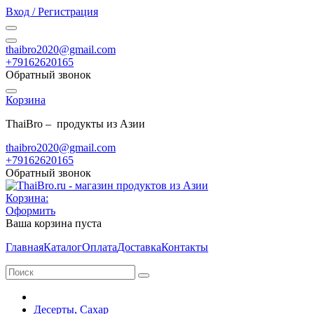
Вход / Регистрация
thaibro2020@gmail.com
+79162620165
Обратный звонок
Корзина
ThaiBro – продукты из Азии
thaibro2020@gmail.com
+79162620165
Обратный звонок
Корзина:
Оформить
Ваша корзина пуста
Главная
Каталог
Оплата
Доставка
Контакты
Десерты, Сахар