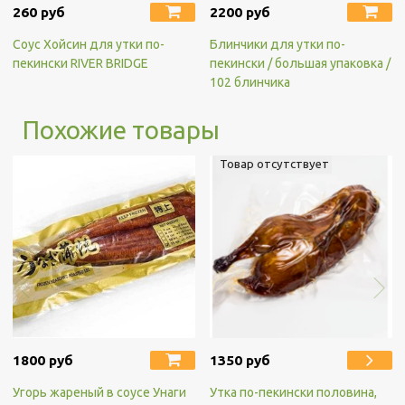
260 руб
2200 руб
Соус Хойсин для утки по-
Блинчики для утки по-
пекински RIVER BRIDGE
пекински / большая упаковка /
102 блинчика
Похожие товары
Товар отсутствует
1800 руб
1350 руб
Угорь жареный в соусе Унаги
Утка по-пекински половина,