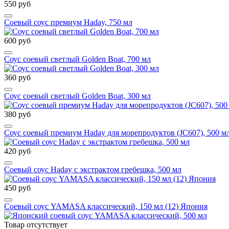
550 руб
Соевый соус премиум Haday, 750 мл
600 руб
Соус соевый светлый Golden Boat, 700 мл
360 руб
Соус соевый светлый Golden Boat, 300 мл
380 руб
Соус соевый премиум Haday для морепродуктов (JC607), 500 м
420 руб
Соевый соус Haday с экстрактом гребешка, 500 мл
450 руб
Соевый соус YAMASA классический, 150 мл (12) Япония
Товар отсутствует