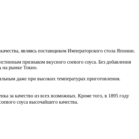
качества, являясь поставщиком Императорского стола Японии.
истинным признаком вкусного соевого соуса. Без добавления
 на рынке Токио.
ильным даже при высоких температурах приготовления.
а за качество из всех возможных. Кроме того, в 1895 году
оевого соуса высочайшего качества.