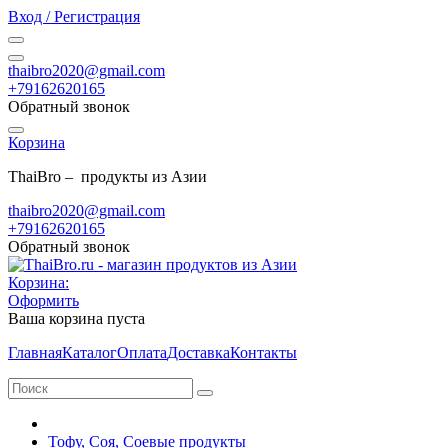
Вход / Регистрация
thaibro2020@gmail.com
+79162620165
Обратный звонок
Корзина
ThaiBro – продукты из Азии
thaibro2020@gmail.com
+79162620165
Обратный звонок
Корзина:
Оформить
Ваша корзина пуста
Главная
Каталог
Оплата
Доставка
Контакты
Тофу, Соя, Соевые продукты