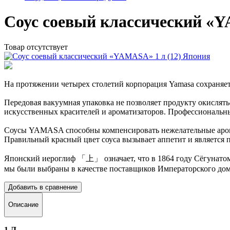
Соус соевый классический «Y
Товар отсутствует
На протяжении четырех столетий корпорация Yamasa сохраняет
Передовая вакуумная упаковка не позволяет продукту окислять
искусственных красителей и ароматизаторов. Профессиональ
Соусы YAMASA способны компенсировать нежелательные аромат
Правильный красный цвет соуса вызывает аппетит и является п
Японский иероглиф 「上」 означает, что в 1864 году Сёгунатом 
мы были выбраны в качестве поставщиков Императорского дома
Добавить в сравнение
Описание
1 Л