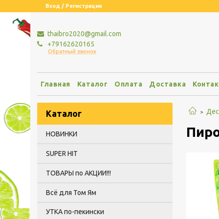
Вход / Регистрация
thaibro2020@gmail.com
+79162620165
Обратный звонок
Главная
Каталог
Оплата
Доставка
Конта
Дес
Каталог
Пиро
НОВИНКИ
SUPER HIT
ТОВАРЫ по АКЦИИ!!!
Всё для Том Ям
УТКА по-пекински