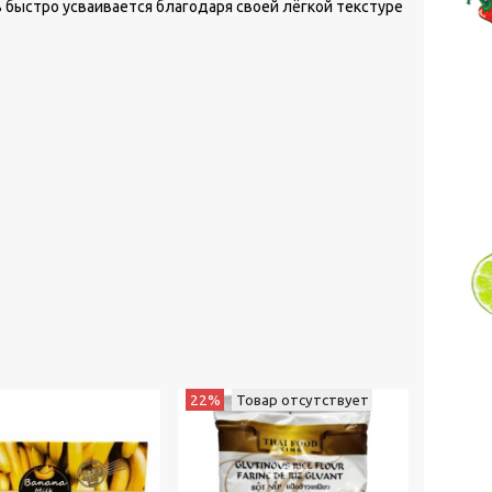
 быстро усваивается благодаря своей лёгкой текстуре
22%
Товар отсутствует
Товар 