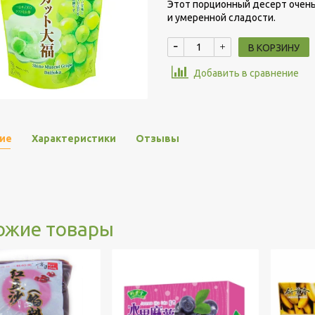
Этот порционный десерт очень
и умеренной сладости.
В КОРЗИНУ
Добавить в сравнение
ие
Характеристики
Отзывы
ожие товары