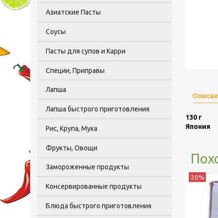
Азиатские Пасты
Соусы
Пасты для супов и Карри
Специи, Приправы
Лапша
Описан
Лапша быстрого приготовления
130 г
Япония
Рис, Крупа, Мука
Фрукты, Овощи
Пох
Замороженные продукты
20%
Консервированные продукты
Блюда быстрого приготовления