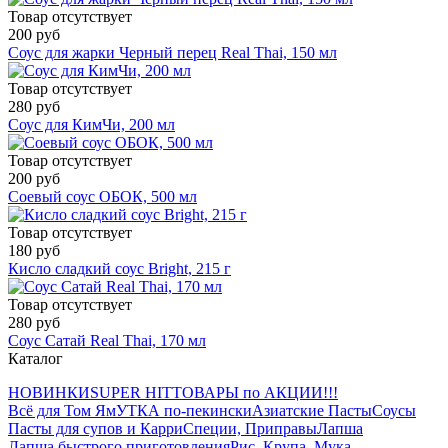
Товар отсутствует
200 руб
Соус для жарки Черный перец Real Thai, 150 мл
Товар отсутствует
280 руб
Соус для КимЧи, 200 мл
Товар отсутствует
200 руб
Соевый соус ОБОК, 500 мл
Товар отсутствует
180 руб
Кисло сладкий соус Bright, 215 г
Товар отсутствует
280 руб
Соус Сатай Real Thai, 170 мл
Каталог
НОВИНКИ
SUPER HIT
ТОВАРЫ по АКЦИИ!!!
Всё для Том Ям
УТКА по-пекински
Азиатские Пасты
Соусы
Пасты для супов и Карри
Специи, Приправы
Лапша
Лапша быстрого приготовления
Рис, Крупа, Мука