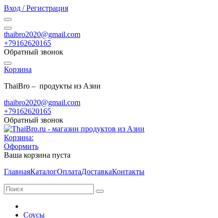
Вход / Регистрация
thaibro2020@gmail.com
+79162620165
Обратный звонок
Корзина
ThaiBro – продукты из Азии
thaibro2020@gmail.com
+79162620165
Обратный звонок
Корзина:
Оформить
Ваша корзина пуста
Главная
Каталог
Оплата
Доставка
Контакты
Соусы